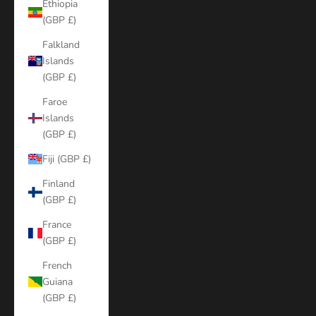
Ethiopia
(GBP £)
Falkland
Islands
(GBP £)
Faroe
Islands
(GBP £)
Fiji (GBP £)
Finland
(GBP £)
France
(GBP £)
French
Guiana
(GBP £)