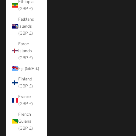
Ethiopia
(GBP £)
Falkland
Islands
(GBP £)
Faroe
Islands
(GBP £)
Fiji (GBP £)
Finland
(GBP £)
France
(GBP £)
French
Guiana
(GBP £)